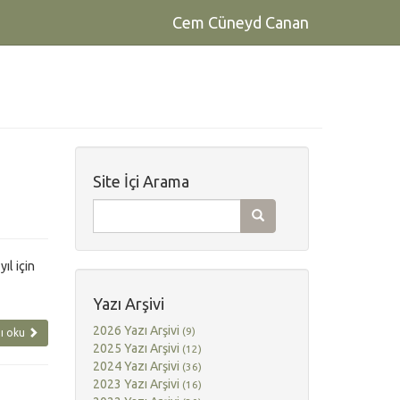
Cem Cüneyd Canan
Site İçi Arama
ıl için
Yazı Arşivi
2026 Yazı Arşivi
(9)
ı oku
2025 Yazı Arşivi
(12)
2024 Yazı Arşivi
(36)
2023 Yazı Arşivi
(16)