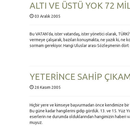
ALTI VE ÜSTÜ YOK 72 Mİ
03 Aralık 2005
Bu VATAN’da, ister vatandaş, ister yönetici olarak, T
vermeye çalışarak, bazıları konuşmakta, ne yazık ki, ne 
sormam gerekiyor. Hangi Uluslar arası Sözleşmenin dört
YETERİNCE SAHİP ÇIKAM
26 Kasım 2005
Hiçbir yere ve kimseye başvurmadan önce kendimize bir so
Bu güne kadar hangilerini gidip gördük. 13. ve 15. Yüz Y
eserlerin ne durumda olduklarından hangimizin haberi var
muyuz.