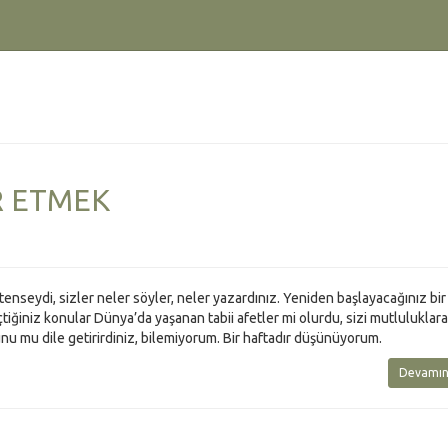
R ETMEK
tenseydi, sizler neler söyler, neler yazardınız. Yeniden başlayacağınız bir y
iğiniz konular Dünya’da yaşanan tabii afetler mi olurdu, sizi mutluluklara
u mu dile getirirdiniz, bilemiyorum. Bir haftadır düşünüyorum.
Devamın