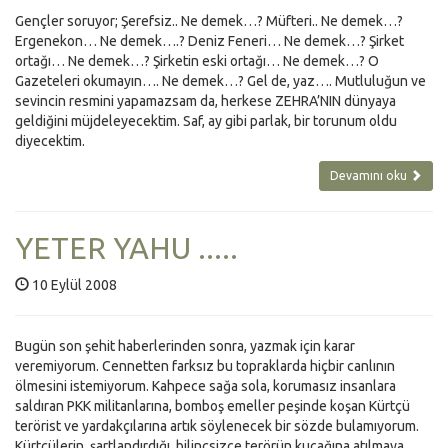
Gençler soruyor; Şerefsiz.. Ne demek…? Müfteri.. Ne demek…?
Ergenekon… Ne demek….? Deniz Feneri… Ne demek…? Şirket
ortağı… Ne demek…? Şirketin eski ortağı… Ne demek…? O
Gazeteleri okumayın…. Ne demek…? Gel de, yaz…. Mutluluğun ve
sevincin resmini yapamazsam da, herkese ZEHRA’NIN dünyaya
geldiğini müjdeleyecektim. Saf, ay gibi parlak, bir torunum oldu
diyecektim.
Devamını oku
YETER YAHU .....
10 Eylül 2008
Bugün son şehit haberlerinden sonra, yazmak için karar
veremiyorum. Cennetten farksız bu topraklarda hiçbir canlının
ölmesini istemiyorum. Kahpece sağa sola, korumasız insanlara
saldıran PKK militanlarına, bomboş emeller peşinde koşan Kürtçü
terörist ve yardakçılarına artık söylenecek bir sözde bulamıyorum.
Kürtçülerin, şartlandırdığı, bilinçsizce terörün kucağına atılmaya