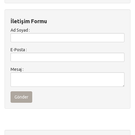
İletişim Formu
Ad Soyad :
E-Posta :
Mesaj :
Gönder