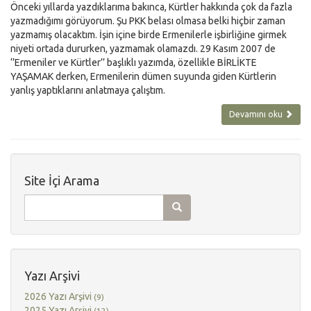
Önceki yıllarda yazdıklarıma bakınca, Kürtler hakkında çok da fazla
yazmadığımı görüyorum. Şu PKK belası olmasa belki hiçbir zaman
yazmamış olacaktım. İşin içine birde Ermenilerle işbirliğine girmek
niyeti ortada dururken, yazmamak olamazdı. 29 Kasım 2007 de
‘’Ermeniler ve Kürtler’’ başlıklı yazımda, özellikle BİRLİKTE
YAŞAMAK derken, Ermenilerin dümen suyunda giden Kürtlerin
yanlış yaptıklarını anlatmaya çalıştım.
Devamını oku
Site İçi Arama
Yazı Arşivi
2026 Yazı Arşivi
(9)
2025 Yazı Arşivi
(12)