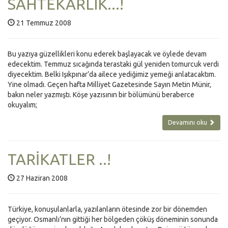
SAHTEKARLIK...!
21 Temmuz 2008
Bu yazıya güzellikleri konu ederek başlayacak ve öylede devam
edecektim. Temmuz sıcağında terastaki gül yeniden tomurcuk verdi
diyecektim. Belki Işıkpınar’da ailece yediğimiz yemeği anlatacaktım.
Yine olmadı. Geçen hafta Milliyet Gazetesinde Sayın Metin Münir,
bakın neler yazmıştı. Köşe yazısının bir bölümünü beraberce
okuyalım;
Devamını oku
TARİKATLER ..!
27 Haziran 2008
Türkiye, konuşulanlarla, yazılanların ötesinde zor bir dönemden
geçiyor. Osmanlı’nın gittiği her bölgeden çöküş döneminin sonunda