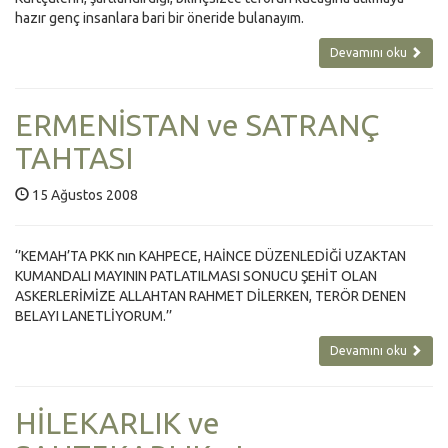
hazır genç insanlara bari bir öneride bulanayım.
Devamını oku
ERMENİSTAN ve SATRANÇ
TAHTASI
15 Ağustos 2008
‘’KEMAH’TA PKK nın KAHPECE, HAİNCE DÜZENLEDİĞİ UZAKTAN
KUMANDALI MAYININ PATLATILMASI SONUCU ŞEHİT OLAN
ASKERLERİMİZE ALLAHTAN RAHMET DİLERKEN, TERÖR DENEN
BELAYI LANETLİYORUM.’’
Devamını oku
HİLEKARLIK ve