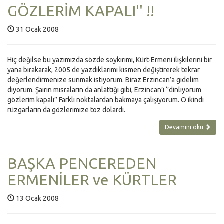
GÖZLERİM KAPALI'' !!
31 Ocak 2008
Hiç değilse bu yazımızda sözde soykırımı, Kürt-Ermeni ilişkilerini bir
yana bırakarak, 2005 de yazdıklarımı kısmen değiştirerek tekrar
değerlendirmenize sunmak istiyorum. Biraz Erzincan’a gidelim
diyorum. Şairin mısraların da anlattığı gibi, Erzincan’ı ‘’dinliyorum
gözlerim kapalı’’ Farklı noktalardan bakmaya çalışıyorum. O ikindi
rüzgarların da gözlerimize toz dolardı.
Devamını oku
BAŞKA PENCEREDEN
ERMENİLER ve KÜRTLER
13 Ocak 2008