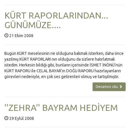
KÜRT RAPORLARINDAN...
GÜNÜMÜZE....
21 Ekim 2008
Bugün KÜRT meselesinin ne olduğuna bakmak isterken, daha önce
yazılmış KÜRT RAPORLARI nın olduğunu da sizlere hatırlatmak
istedim. Herkesin bildiği gibi, bunların içerisinde İSMET İNÖNÜ’nün
KÜRT RAPORU ile CELAL BAYAR’ın DOĞU RAPORU hazırlayanların
görevleri nedeniyle, en çok ses getirenleri olmuş ve tartışılmıştır.
Devamını oku
''ZEHRA'' BAYRAM HEDİYEM
29 Eylül 2008