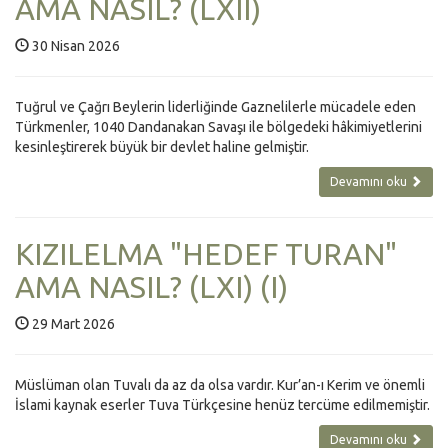
AMA NASIL? (LXII)
30 Nisan 2026
Tuğrul ve Çağrı Beylerin liderliğinde Gaznelilerle mücadele eden
Türkmenler, 1040 Dandanakan Savaşı ile bölgedeki hâkimiyetlerini
kesinleştirerek büyük bir devlet haline gelmiştir.
Devamını oku
KIZILELMA "HEDEF TURAN"
AMA NASIL? (LXI) (I)
29 Mart 2026
Müslüman olan Tuvalı da az da olsa vardır. Kur’an-ı Kerim ve önemli
İslami kaynak eserler Tuva Türkçesine henüz tercüme edilmemiştir.
Devamını oku