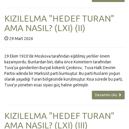
KIZILELMA "HEDEF TURAN"
AMA NASIL? (LXI) (II)
29 Mart 2026
29 Ekim 1920’de Moskova tarafından eğitilmiş yerliler önem
kazanıyordu. Bunlardan biri, daha önce Komintern tarafından
Tuva’ya gönderilen Buryat kökenli Çenkirov, Tuva Halk Devrim
Partisi adında bir Marksist parti kurmuştur. Bu parti Rusların yoğun
olarak yaşadığı Turan bölgesinde kurulmuştur. Kısa sürede bu parti,
Tuva’yı yöneten esas siyasi güç haline gelmiştir.
Devamını oku
KIZILELMA "HEDEF TURAN"
AMA NASIL? (LXI) (III)