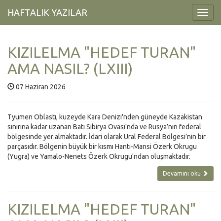
HAFTALIK YAZILAR
Toggl
Navig
KIZILELMA "HEDEF TURAN"
AMA NASIL? (LXIII)
07 Haziran 2026
Tyumen Oblastı, kuzeyde Kara Denizi'nden güneyde Kazakistan
sınırına kadar uzanan Batı Sibirya Ovası'nda ve Rusya’nın federal
bölgesinde yer almaktadır. İdari olarak Ural Federal Bölgesi’nin bir
parçasıdır. Bölgenin büyük bir kısmı Hantı-Mansi Özerk Okrugu
(Yugra) ve Yamalo-Nenets Özerk Okrugu'ndan oluşmaktadır.
Devamını oku
KIZILELMA "HEDEF TURAN"