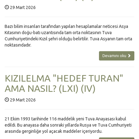
29 Mart 2026
Bazı bilim insanları tarafından yapılan hesaplamalar neticesi Asya
Kıtasının doğu-batı uzantısında tam orta noktasının Tuva
Cumhuriyetindeki Kızıl şehri olduğu belirtilir. Tuva Asyanın tam orta
noktasındadır.
Devamını oku
KIZILELMA "HEDEF TURAN"
AMA NASIL? (LXI) (IV)
29 Mart 2026
21 Ekim 1993 tarihinde 116 maddelik yeni Tuva Anayasası kabul
edildi. Bu anayasa daha sonraki yıllarda Rusya ve Tuva Cumhuriyeti
arasında gerginliğe yol açacak maddeler içeriyordu.