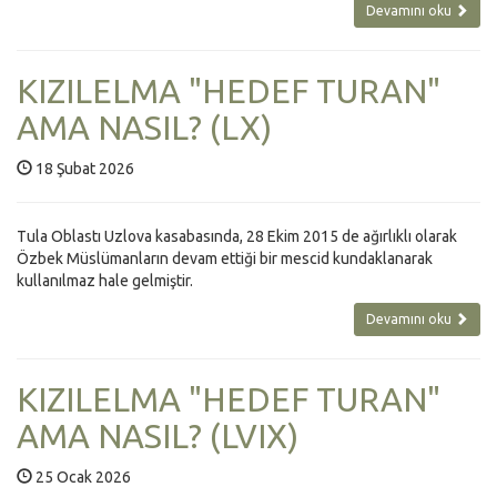
Devamını oku
KIZILELMA "HEDEF TURAN"
AMA NASIL? (LX)
18 Şubat 2026
Tula Oblastı Uzlova kasabasında, 28 Ekim 2015 de ağırlıklı olarak
Özbek Müslümanların devam ettiği bir mescid kundaklanarak
kullanılmaz hale gelmiştir.
Devamını oku
KIZILELMA "HEDEF TURAN"
AMA NASIL? (LVIX)
25 Ocak 2026