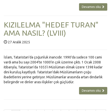
Devamını oku
KIZILELMA "HEDEF TURAN"
AMA NASIL? (LVIII)
27 Aralık 2025
İslam, Tataristan'da çoğunluk inancıdır. 1990'da sadece 100 cami
vardı ama bu sayı 2004'te 1000'in çok üzerine çıktı. 1 Ocak 2008
itibarıyla, Tataristan'da 1055'i Müslüman olmak üzere 1398 kadar
dini kuruluş kayıtlıydı. Tataristan'daki Müslümanların çoğu
ibadetlerini yerine getiriyor. Müslümanlar arasında artan dindarlık
belirgindir ve dinler arası ilişkiler çok güçlüdür.
Devamını oku