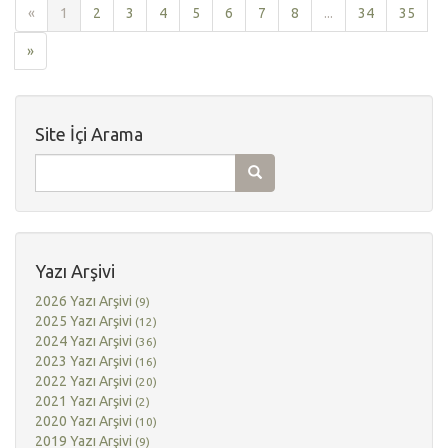
«
1
2
3
4
5
6
7
8
...
34
35
»
Site İçi Arama
Yazı Arşivi
2026 Yazı Arşivi
(9)
2025 Yazı Arşivi
(12)
2024 Yazı Arşivi
(36)
2023 Yazı Arşivi
(16)
2022 Yazı Arşivi
(20)
2021 Yazı Arşivi
(2)
2020 Yazı Arşivi
(10)
2019 Yazı Arşivi
(9)