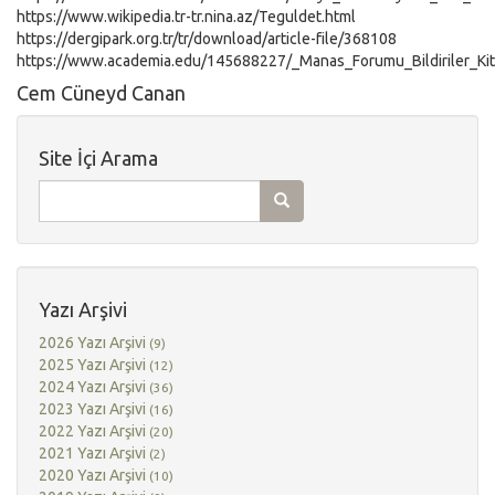
https://www.wikipedia.tr-tr.nina.az/Teguldet.html
https://dergipark.org.tr/tr/download/article-file/368108
https://www.academia.edu/145688227/_Manas_Forumu_Bildi
Cem Cüneyd Canan
Site İçi Arama
Yazı Arşivi
2026 Yazı Arşivi
(9)
2025 Yazı Arşivi
(12)
2024 Yazı Arşivi
(36)
2023 Yazı Arşivi
(16)
2022 Yazı Arşivi
(20)
2021 Yazı Arşivi
(2)
2020 Yazı Arşivi
(10)