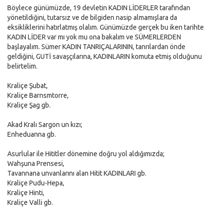
Böylece günümüzde, 19 devletin KADIN LİDERLER tarafından
yönetildiğini, tutarsız ve de bilgiden nasip almamışlara da
eksikliklerini hatırlatmış olalım. Günümüzde gerçek bu iken tarihte
KADIN LİDER var mı yok mu ona bakalım ve SÜMERLERDEN
başlayalım. Sümer KADIN TANRIÇALARININ, tanrılardan önde
geldiğini, GUTİ savaşçılarına, KADINLARIN komuta etmiş olduğunu
belirtelim.
Kraliçe Şubat,
Kraliçe Barnsmtorre,
Kraliçe Şag gb.
Akad Kralı Sargon un kızı;
Enheduanna gb.
Asurlular ile Hititler dönemine doğru yol aldığımızda;
Wahşuna Prensesi,
Tavannana unvanlarını alan Hitit KADINLARI gb.
Kraliçe Pudu-Hepa,
Kraliçe Hinti,
Kraliçe Valli gb.