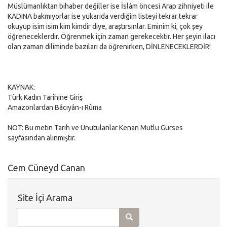
Müslümanlıktan bihaber değiller ise İslâm öncesi Arap zihniyeti ile
KADINA bakmıyorlar ise yukarıda verdiğim listeyi tekrar tekrar
okuyup isim isim kim kimdir diye, araştırsınlar. Eminim ki, çok şey
öğreneceklerdir. Öğrenmek için zaman gerekecektir. Her şeyin ilacı
olan zaman diliminde bazıları da öğrenirken, DİNLENECEKLERDİR!
KAYNAK:
Türk Kadın Tarihine Giriş
Amazonlardan Bâcıyân-ı Rûma
NOT: Bu metin Tarih ve Unutulanlar Kenan Mutlu Gürses
sayfasından alınmıştır.
Cem Cüneyd Canan
Site İçi Arama