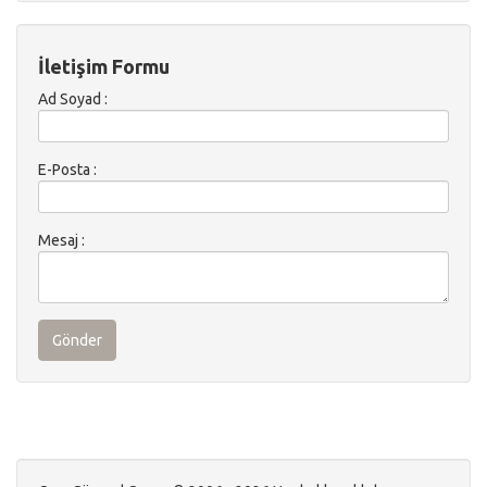
İletişim Formu
Ad Soyad :
E-Posta :
Mesaj :
Gönder