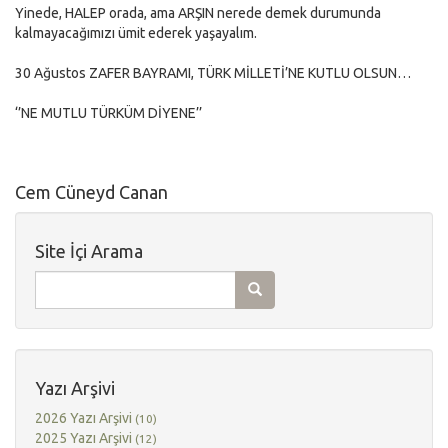
Yinede, HALEP orada, ama ARŞIN nerede demek durumunda
kalmayacağımızı ümit ederek yaşayalım.
30 Ağustos ZAFER BAYRAMI, TÜRK MİLLETİ’NE KUTLU OLSUN…
‘’NE MUTLU TÜRKÜM DİYENE’’
Cem Cüneyd Canan
Site İçi Arama
Yazı Arşivi
2026 Yazı Arşivi
(10)
2025 Yazı Arşivi
(12)