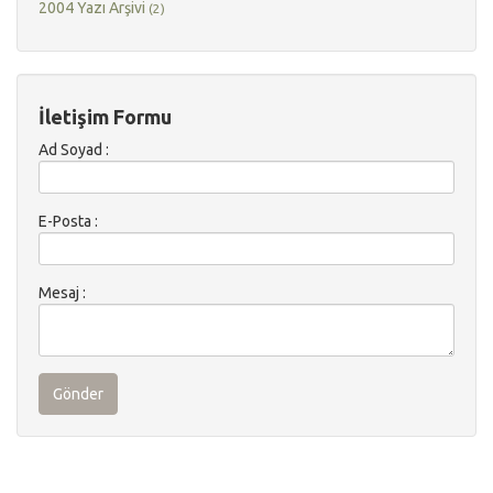
2004 Yazı Arşivi
(2)
İletişim Formu
Ad Soyad :
E-Posta :
Mesaj :
Gönder