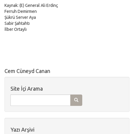
Kaynak: (E) General Ali Erdinç
Ferruh Demirmen
Şükrü Server Aya
Sabir Şahtahtı
İlber Ortaylı
Cem Cüneyd Canan
Site İçi Arama
Yazı Arşivi