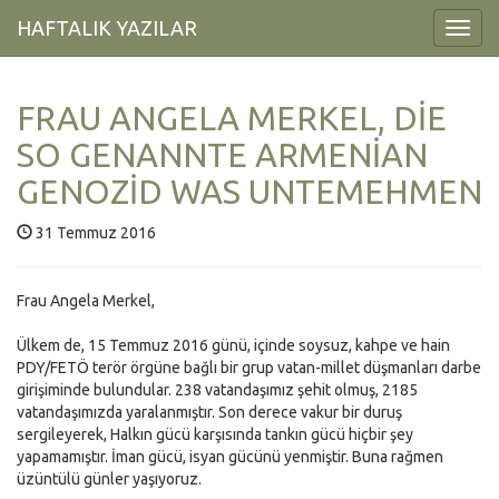
HAFTALIK YAZILAR
Toggl
Navig
FRAU ANGELA MERKEL, DİE
SO GENANNTE ARMENİAN
GENOZİD WAS UNTEMEHMEN
31 Temmuz 2016
Frau Angela Merkel,
Ülkem de, 15 Temmuz 2016 günü, içinde soysuz, kahpe ve hain
PDY/FETÖ terör örgüne bağlı bir grup vatan-millet düşmanları darbe
girişiminde bulundular. 238 vatandaşımız şehit olmuş, 2185
vatandaşımızda yaralanmıştır. Son derece vakur bir duruş
sergileyerek, Halkın gücü karşısında tankın gücü hiçbir şey
yapamamıştır. İman gücü, isyan gücünü yenmiştir. Buna rağmen
üzüntülü günler yaşıyoruz.