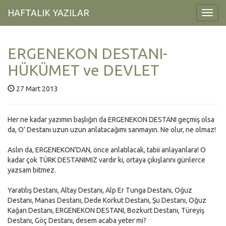
HAFTALIK YAZILAR
Toggl
Navig
ERGENEKON DESTANI-
HÜKÜMET ve DEVLET
27 Mart 2013
Her ne kadar yazımın başlığın da ERGENEKON DESTANI geçmiş olsa
da, O’ Destanı uzun uzun anlatacağımı sanmayın. Ne olur, ne olmaz!
Aslın da, ERGENEKON’DAN, önce anlatılacak, tabii anlayanlara! O
kadar çok TÜRK DESTANIMIZ vardır ki, ortaya çıkışlarını günlerce
yazsam bitmez.
Yaratılış Destanı, Altay Destanı, Alp Er Tunga Destanı, Oğuz
Destanı, Manas Destanı, Dede Korkut Destanı, Şu Destanı, Oğuz
Kağan Destanı, ERGENEKON DESTANI, Bozkurt Destanı, Türeyiş
Destanı, Göç Destanı, desem acaba yeter mi?