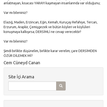
anlatmayan, kısacası YARAYI kaşımayan insanlarında var olduğunu;
Var mı bileniniz?
Elazığ, Maden, Erzincan, Eğin, Kemah, Kuruçay Refahiye, Tercan,
Erzurum, Arapkir, Çemişgezek ve bütün köyleri ve köylüleri
konuşmaya kalkışırsa; DERSİMLİ ne cevap verecektir?
Var mı bileniniz?
Şimdi birlikte düşünelim, birlikte karar verelim; çare DERSİMDEN
ÖZÜR DİLEMEK Mİ?
Cem Cüneyd Canan
Site İçi Arama