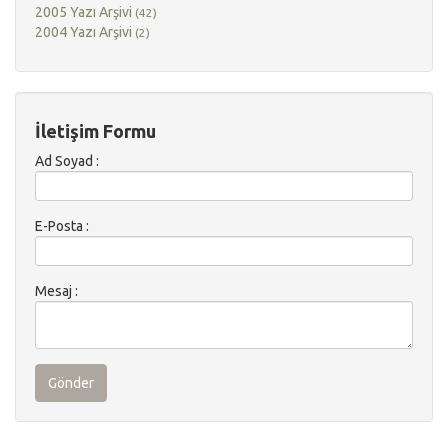
2005 Yazı Arşivi
(42)
2004 Yazı Arşivi
(2)
İletişim Formu
Ad Soyad :
E-Posta :
Mesaj :
Gönder